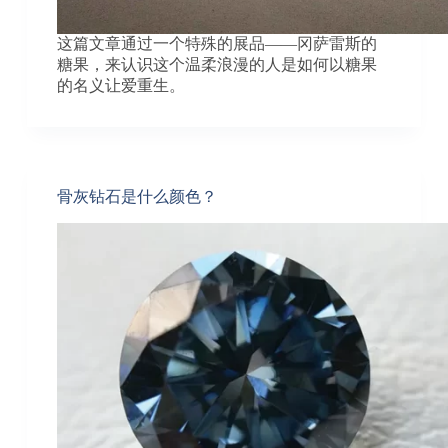
这篇文章通过一个特殊的展品——冈萨雷斯的
糖果，来认识这个温柔浪漫的人是如何以糖果
的名义让爱重生。
骨灰钻石是什么颜色？