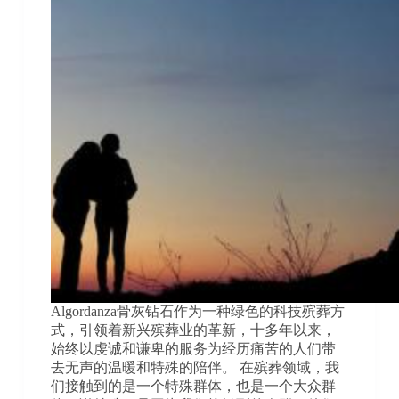
Algordanza骨灰钻石作为一种绿色的科技殡葬方
式，引领着新兴殡葬业的革新，十多年以来，
始终以虔诚和谦卑的服务为经历痛苦的人们带
去无声的温暖和特殊的陪伴。 在殡葬领域，我
们接触到的是一个特殊群体，也是一个大众群