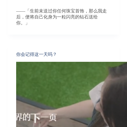
——「生前未送过你任何珠宝首饰，那么我走
后，便将自己化身为一粒闪亮的钻石送给
你。」
你会记得这一天吗？