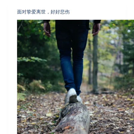
面对挚爱离世，好好悲伤