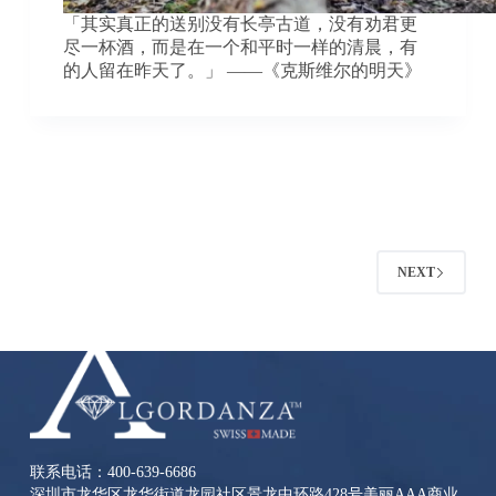
「其实真正的送别没有长亭古道，没有劝君更
尽一杯酒，而是在一个和平时一样的清晨，有
的人留在昨天了。」 ——《克斯维尔的明天》
NEXT
联系电话：400-639-6686
深圳市龙华区龙华街道龙园社区景龙中环路428号美丽AAA商业