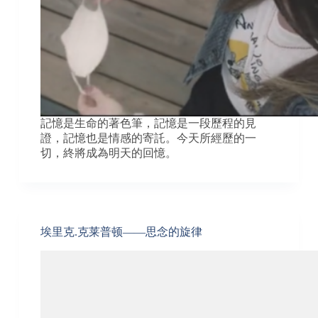
記憶是生命的著色筆，記憶是一段歷程的見
證，記憶也是情感的寄託。今天所經歷的一
切，終將成為明天的回憶。
埃里克.克莱普顿——思念的旋律