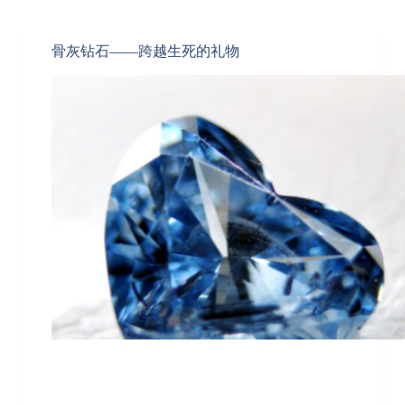
骨灰钻石——跨越生死的礼物