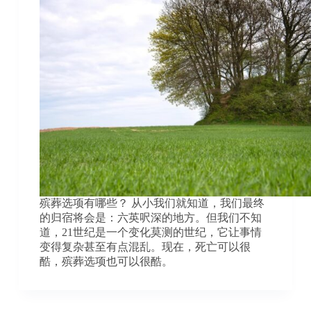
殡葬选项有哪些？ 从小我们就知道，我们最终
的归宿将会是：六英呎深的地方。但我们不知
道，21世纪是一个变化莫测的世纪，它让事情
变得复杂甚至有点混乱。现在，死亡可以很
酷，殡葬选项也可以很酷。