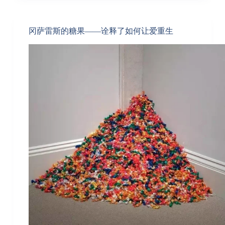
冈萨雷斯的糖果——诠释了如何让爱重生