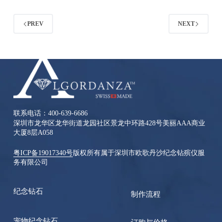
PREV
NEXT
联系电话：400-639-6686
深圳市龙华区龙华街道龙园社区景龙中环路428号美丽AAA商业
大厦8层A058
粤ICP备19017340号
版权所有属于深圳市欧歌丹沙纪念钻殡仪服
务有限公司
纪念钻石
制作流程
宠物纪念钻石