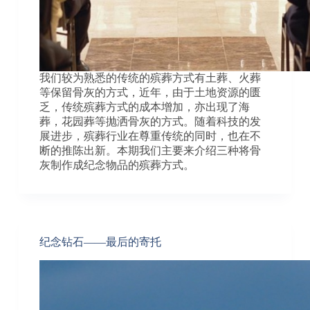
我们较为熟悉的传统的殡葬方式有土葬、火葬
等保留骨灰的方式，近年，由于土地资源的匮
乏，传统殡葬方式的成本增加，亦出现了海
葬，花园葬等抛洒骨灰的方式。随着科技的发
展进步，殡葬行业在尊重传统的同时，也在不
断的推陈出新。本期我们主要来介绍三种将骨
灰制作成纪念物品的殡葬方式。
纪念钻石——最后的寄托