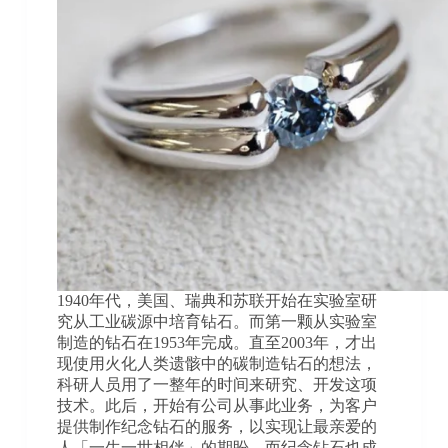
1940年代，美国、瑞典和苏联开始在实验室研
究从工业碳源中培育钻石。而第一颗从实验室
制造的钻石在1953年完成。直至2003年，才出
现使用火化人类遗骸中的碳制造钻石的想法，
科研人员用了一整年的时间来研究、开发这项
技术。此后，开始有公司从事此业务，为客户
提供制作纪念钻石的服务，以实现让最亲爱的
人「一生一世相伴」的期盼，而纪念钻石也成