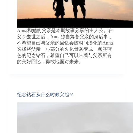
Anna和她的父亲是本期故事分享的主人公。在
父亲去世之后，Anna独自筹备父亲的身后事，
不希望自己与父亲的回忆会随时间淡化的Anna
选择将父亲一小部分的火化骨灰变成一颗淡蓝
色的纪念钻石，希望自己可以带着与父亲所有
的美好回忆，勇敢地面对未来。
纪念钻石从什么时候兴起？