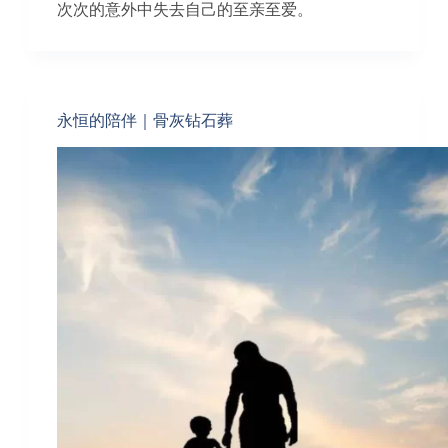
次次的意外中失去自己的至亲至爱。
永恒的陪伴｜骨灰钻石葬