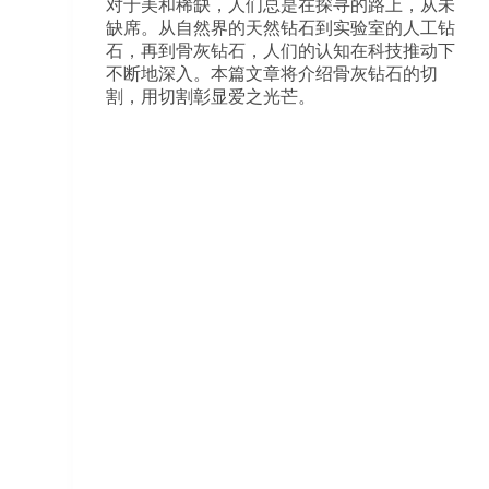
对于美和稀缺，人们总是在探寻的路上，从未
缺席。从自然界的天然钻石到实验室的人工钻
石，再到骨灰钻石，人们的认知在科技推动下
不断地深入。本篇文章将介绍骨灰钻石的切
割，用切割彰显爱之光芒。