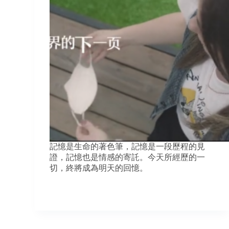
記憶是生命的著色筆，記憶是一段歷程的見
證，記憶也是情感的寄託。今天所經歷的一
切，終將成為明天的回憶。