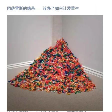
冈萨雷斯的糖果——诠释了如何让爱重生