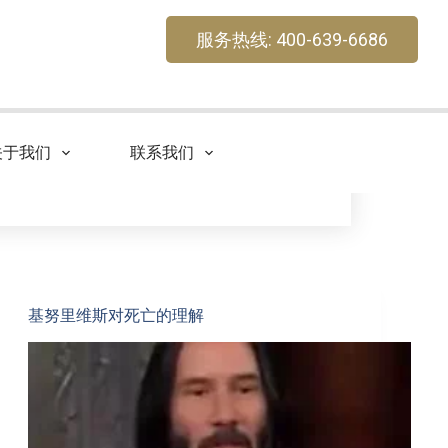
服务热线: 400-639-6686
关于我们
联系我们
基努里维斯对死亡的理解