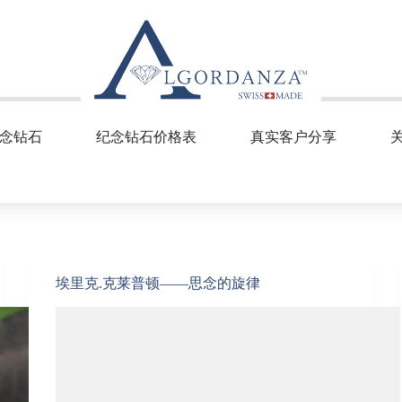
念钻石
纪念钻石价格表
真实客户分享
埃里克.克莱普顿——思念的旋律