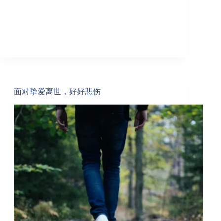
面对挚爱离世，好好悲伤