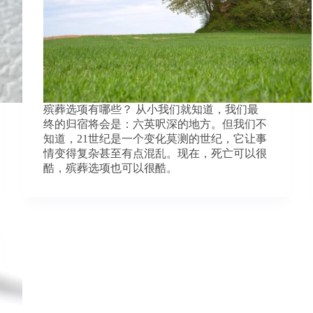
殡葬选项有哪些？ 从小我们就知道，我们最
终的归宿将会是：六英呎深的地方。但我们不
知道，21世纪是一个变化莫测的世纪，它让事
情变得复杂甚至有点混乱。现在，死亡可以很
酷，殡葬选项也可以很酷。