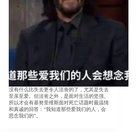
没有什么比失去更令人沮丧的了，尤其是失去
至亲至爱。但沮丧之外，是面对生活的坚强。
所以才会有基努里维斯面对死亡话题时最温情
和真诚的回答：“我知道那些爱我们的人，会
思念我们的”。