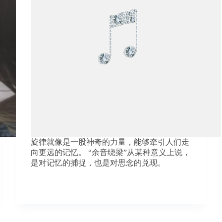
旋律就像是一股神奇的力量，能够牵引人们走
向更远的记忆。 “余音绕梁”从某种意义上说，
是对记忆的捕捉，也是对思念的兑现。