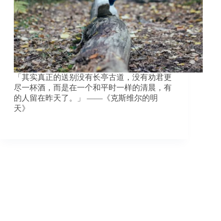
「其实真正的送别没有长亭古道，没有劝君更
尽一杯酒，而是在一个和平时一样的清晨，有
的人留在昨天了。」 ——《克斯维尔的明
天》