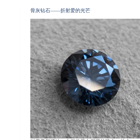
骨灰钻石——折射爱的光芒