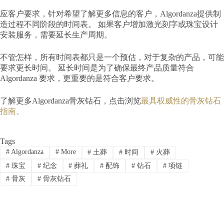
应客户要求，针对希望了解更多信息的客户，Algordanza提供制
造过程不同阶段的时间表。 如果客户增加激光刻字或珠宝设计
安装服务，需要延长生产周期。
不管怎样，所有时间表都只是一个预估，对于复杂的产品，可能
要求更长时间。 延长时间是为了确保最终产品质量符合
Algordanza 要求，更重要的是符合客户要求。
了解更多Algordanza骨灰钻石，点击浏览
最具权威性的骨灰钻石
指南。
Tags
#
Algordanza
#
More
#
土葬
#
时间
#
火葬
#
珠宝
#
纪念
#
葬礼
#
配饰
#
钻石
#
项链
#
骨灰
#
骨灰钻石