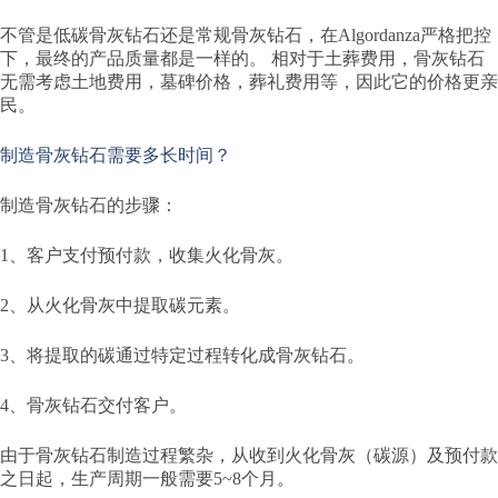
不管是低碳骨灰钻石还是常规骨灰钻石，在Algordanza严格把控
下，最终的产品质量都是一样的。 相对于土葬费用，骨灰钻石
无需考虑土地费用，墓碑价格，葬礼费用等，因此它的价格更亲
民。
制造骨灰钻石需要多长时间？
制造骨灰钻石的步骤：
1、客户支付预付款，收集火化骨灰。
2、从火化骨灰中提取碳元素。
3、将提取的碳通过特定过程转化成骨灰钻石。
4、骨灰钻石交付客户。
由于骨灰钻石制造过程繁杂，从收到火化骨灰（碳源）及预付款
之日起，生产周期一般需要5~8个月。