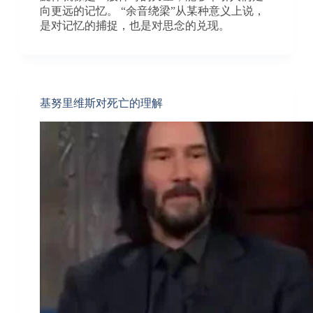
向更远的记忆。 “余音绕梁”从某种意义上说，
是对记忆的捕捉，也是对思念的兑现。
基努里维斯对死亡的理解