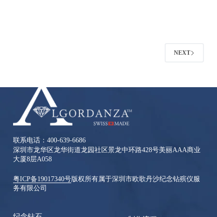
NEXT
联系电话：400-639-6686
深圳市龙华区龙华街道龙园社区景龙中环路428号美丽AAA商业
大厦8层A058
粤ICP备19017340号
版权所有属于深圳市欧歌丹沙纪念钻殡仪服
务有限公司
纪念钻石