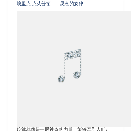
埃里克.克莱普顿——思念的旋律
旋律就像是一股神奇的力量，能够牵引人们走