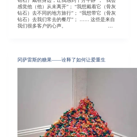
钻石）戴在身边，让我感到十分平静”； “我会
感觉他（他）从未离开”； “我想戴着它（骨灰
钻石）去不同的地方旅行”； “我想带它（骨灰
钻石）去我们常去的餐厅”； …… 这些是来自
我们很多客户的心声。 …
冈萨雷斯的糖果——诠释了如何让爱重生