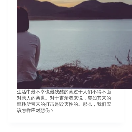
生活中最不幸也最残酷的莫过于人们不得不面
对亲人的离世。对于丧亲者来说，突如其来的
噩耗所带来的打击是毁灭性的。那么，我们应
该怎样应对悲伤？