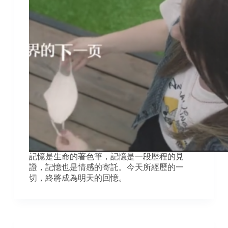
記憶是生命的著色筆，記憶是一段歷程的見
證，記憶也是情感的寄託。今天所經歷的一
切，終將成為明天的回憶。