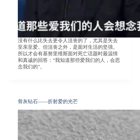
没有什么比失去更令人沮丧的了，尤其是失去
至亲至爱。但沮丧之外，是面对生活的坚强。
所以才会有基努里维斯面对死亡话题时最温情
和真诚的回答：“我知道那些爱我们的人，会思
念我们的”。
骨灰钻石——折射爱的光芒