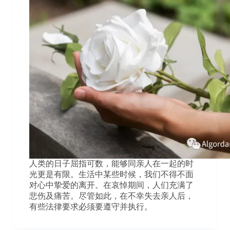
人类的日子屈指可数，能够同亲人在一起的时
光更是有限。生活中某些时候，我们不得不面
对心中挚爱的离开。在哀悼期间，人们充满了
悲伤及痛苦。尽管如此，在不幸失去亲人后，
有些法律要求必须要遵守并执行。