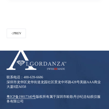
PREV
联系电话：400-639-6686
深圳市龙华区龙华街道龙园社区景龙中环路428号美丽AAA商业
大厦8层A058
粤ICP备19017340号
版权所有属于深圳市欧歌丹沙纪念钻殡仪服
务有限公司