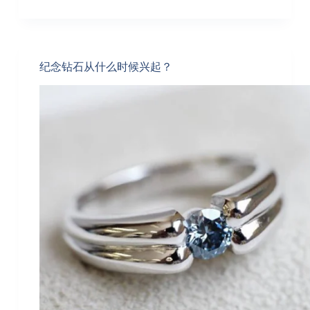
纪念钻石从什么时候兴起？