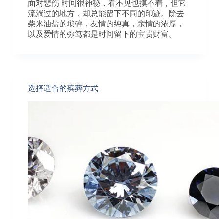
面对悲伤 时间很神秘，看不见也摸不着，但它
流淌过的地方，却总能留下不同的印迹。除去
柴米油盐的琐碎，友情的纯真，亲情的浓厚，
以及爱情的弥笃都是时间留下的宝贵财富。
选择适合的殡葬方式