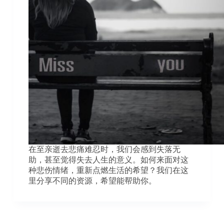
在至亲逝去悲痛难忍时，我们会感到失落无
助，甚至觉得失去人生的意义。如何来面对这
种悲伤情绪，重新点燃生活的希望？我们在这
里分享不同的资源，希望能帮助你。