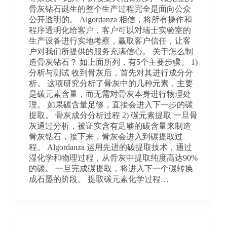
骨灰钻石诞生的整个生产过程完全是面向公众
公开透明的。 Algordanza 相信，将所有操作和
程序透明化给客户，客户可以对瑞士实验室的
生产设备进行实地考察，赢取客户信任，让客
户对我们所提供的服务充满信心。 关于怎么制
造骨灰钻石？ 如上面所列，有5个主要步骤。 1)
分析与测试 收到骨灰后，首先对其进行成分分
析。 这项研究分析了骨灰中的几种元素，主要
是碳元素含量，而无需对骨灰本身进行物理处
理。 如果碳含量足够，直接会进入下一步的碳
提取。 骨灰成分分析过程 2) 碳元素提取 一旦骨
灰通过分析，被证实含有足够的碳含量来制造
骨灰钻石，接下来，骨灰会进入到碳提取过
程。 Algordanza 运用先进的碳提取技术，通过
湿化学和物理过程，从骨灰中提取纯度高达90%
的碳。 一旦完成碳提取，将进入下一个碳转换
成石墨的阶段。 提取碳元素化学过程…