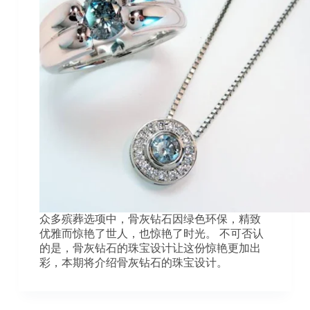
众多殡葬选项中，骨灰钻石因绿色环保，精致
优雅而惊艳了世人，也惊艳了时光。 不可否认
的是，骨灰钻石的珠宝设计让这份惊艳更加出
彩，本期将介绍骨灰钻石的珠宝设计。