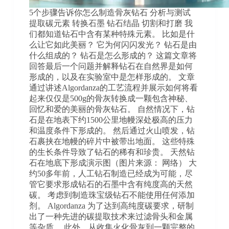
5个步骤告诉你怎么制造骨灰钻石 分析与测试
提取碳元素 转换石墨 钻石结晶 切割和打磨 我
们都知道钻石中含有某种特殊元素。 比如是什
么让它如此美丽？ 它为何闪闪发光？ 钻石是由
什么组成的？ 钻石是怎么形成的？ 这篇文章将
回答最后一个问题并解释钻石在自然界是如何
形成的，以及在实验室中是怎样形成的。 文章
通过讲述Algordanza的工艺流程并展示如何将看
起来仅仅是500g的骨灰转换成一颗包含神秘、
回忆和爱的美丽的骨灰钻石。 自然情况下，钻
石是在地表下约1500公里地幔深处极高的压力
和温度条件下形成的。 然后通过火山喷发，钻
石裹挟在地幔的碎片中被带出地面。 这些特殊
的生长条件导致了钻石的稀有和珍贵。 天然钻
石在地底下形成演示图（图片来源： 网络） 大
约50多年前，人工钻石制造已经成为可能，尽
管它要求形成钻石的石墨中含有纯度高的天然
碳。 考虑到制造珠宝级钻石不能使用任何添加
剂。 Algordanza 为了达到高纯度碳要求，研制
出了一种先进的碳提取技术来过滤骨头和金属
等杂质。 此外，从收集火化骨灰到一颗完整的