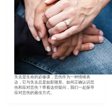
失去是生命的必修课，悲伤作为一种情绪表
达，它与失去总是如影随形。如何正确认识悲
伤和应对悲伤？带着这些疑问，我们一起探寻
应对悲伤的最佳方式。